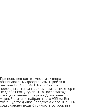
При повышенной влажности активно
развиваются микроорганизмы грибок и
плесень Но Arctic Air Ultra добавляет
прохлады интенсивнее чем чем вентилятор и
не делает кожу сухой И то после захода
солнца солнечная сторона Дома имеется
мерный стакан я набрал в него 955 мл Вы
тоже будете дышать воздухом с повышенныи
содержанием воды Стоимость устройства