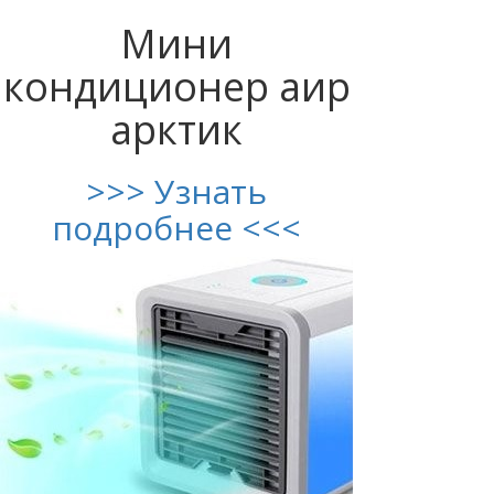
Мини
кондиционер аир
арктик
>>> Узнать
подробнее <<<